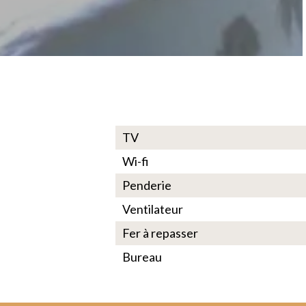
TV
Wi-fi
Penderie
Ventilateur
Fer à repasser
Bureau