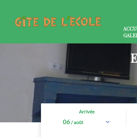
ACCU
GALE
Arrivée
06
/ août