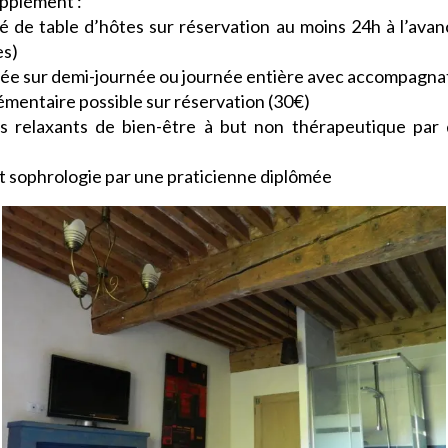
upplément :
ité de table d’hôtes sur réservation au moins 24h à l’ava
s)
e sur demi-journée ou journée entière avec accompagna
émentaire possible sur réservation (30€)
 relaxants de bien-être à but non thérapeutique par 
t sophrologie par une praticienne diplômée