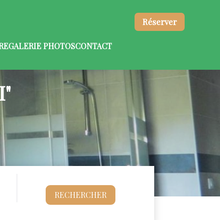
Réserver
RE
GALERIE PHOTOS
CONTACT
"
RECHERCHER