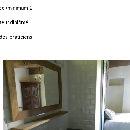
nce (minimum 2
teur diplômé
des praticiens