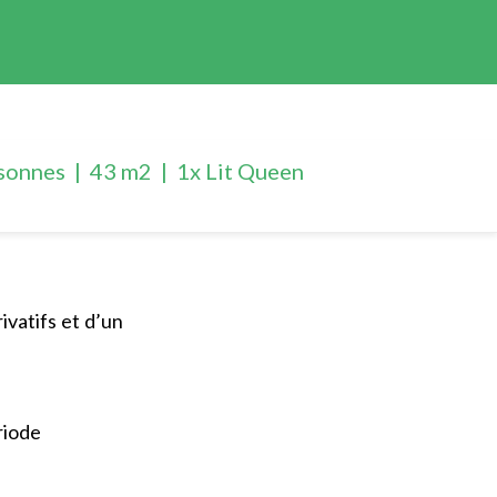
sonnes
|
43 m2
|
1x Lit Queen
vatifs et d’un
riode