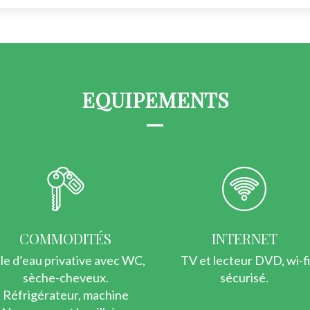
EQUIPEMENTS
COMMODITÉS
INTERNET
lle d’eau privative avec WC,
TV et lecteur DVD, wi-f
sèche-cheveux.
sécurisé.
Réfrigérateur, machine