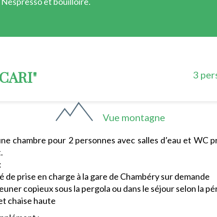
Nespresso et bouilloire.
CARI"
3 per
Vue montagne
e chambre pour 2 personnes avec salles d’eau et WC pri
.
:
té de prise en charge à la gare de Chambéry sur demande
euner copieux sous la pergola ou dans le séjour selon la pé
et chaise haute