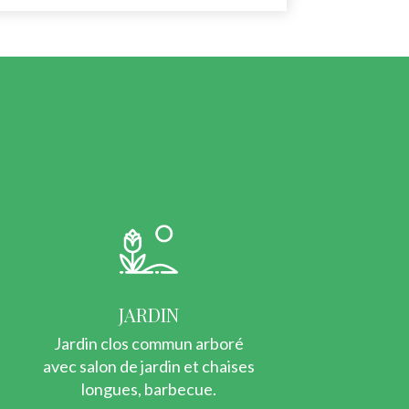
JARDIN
i
Jardin clos commun arboré
avec salon de jardin et chaises
longues, barbecue.