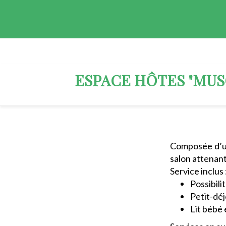
ESPACE HÔTES "MUS
Composée d’un
salon attenant
Service inclus 
Possibili
Petit-déj
Lit bébé 