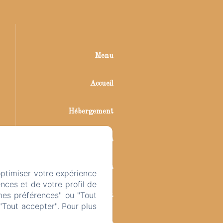
Menu
Accueil
Hébergement
Table d'hôtes
Tarifs
optimiser votre expérience
nces et de votre profil de
mes préférences" ou "Tout
Contact
"Tout accepter". Pour plus