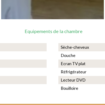
Equipements de la chambre
Sèche-cheveux
Douche
Ecran TV plat
Réfrigérateur
Lecteur DVD
Bouilloire