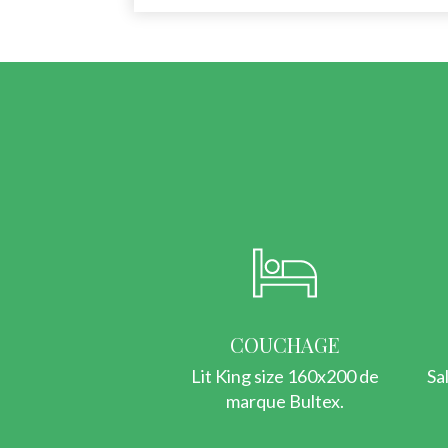
COUCHAGE
Lit King size 160x200 de
Sa
marque Bultex.